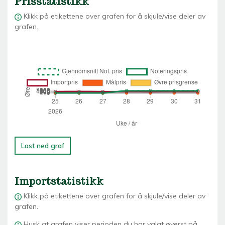
Prisstatistikk
Klikk på etikettene over grafen for å skjule/vise deler av
grafen.
Last ned graf
Importstatistikk
Klikk på etikettene over grafen for å skjule/vise deler av
grafen.
Husk at grafen viser perioden du har valgt øverst på