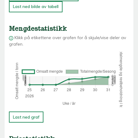
Last ned bilde av tabell
Mengdestatistikk
Klikk på etikettene over grafen for å skjule/vise deler av
grafen.
Last ned graf