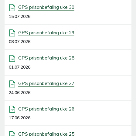
GPS prisanbefaling uke 30
15.07 2026
GPS prisanbefaling uke 29
08.07 2026
GPS prisanbefaling uke 28
01.07 2026
GPS prisanbefaling uke 27
24.06 2026
GPS prisanbefaling uke 26
17.06 2026
GPS prisanbefaling uke 25