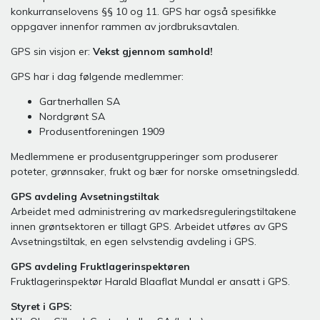
konkurranselovens §§ 10 og 11. GPS har også spesifikke
oppgaver innenfor rammen av jordbruksavtalen.
GPS sin visjon er:
Vekst gjennom samhold!
GPS har i dag følgende medlemmer:
Gartnerhallen SA
Nordgrønt SA
Produsentforeningen 1909
Medlemmene er produsentgrupperinger som produserer
poteter, grønnsaker, frukt og bær for norske omsetningsledd.
GPS avdeling Avsetningstiltak
Arbeidet med administrering av markedsreguleringstiltakene
innen grøntsektoren er tillagt GPS. Arbeidet utføres av GPS
Avsetningstiltak, en egen selvstendig avdeling i GPS.
GPS avdeling Fruktlagerinspektøren
Fruktlagerinspektør Harald Blaaflat Mundal er ansatt i GPS.
Styret i GPS: