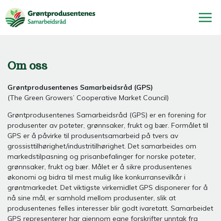
Om oss
Grøntprodusentenes Samarbeidsråd (GPS)
(The Green Growers’ Cooperative Market Council)
Grøntprodusentenes Samarbeidsråd (GPS) er en forening for
produsenter av poteter, grønnsaker, frukt og bær. Formålet til
GPS er å påvirke til produsentsamarbeid på tvers av
grossisttilhørighet/industritilhørighet. Det samarbeides om
markedstilpasning og prisanbefalinger for norske poteter,
grønnsaker, frukt og bær. Målet er å sikre produsentenes
økonomi og bidra til mest mulig like konkurransevilkår i
grøntmarkedet. Det viktigste virkemidlet GPS disponerer for å
nå sine mål, er samhold mellom produsenter, slik at
produsentenes felles interesser blir godt ivaretatt. Samarbeidet
GPS representerer har gjennom egne forskrifter unntak fra