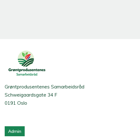
Grøntprodusentenes Samarbeidsråd
Schweigaardsgate 34 F
0191 Oslo
Admin