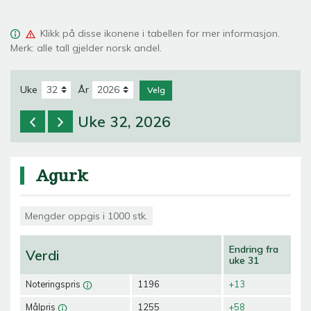
Klikk på
disse ikonene i tabellen for mer informasjon.
Merk: alle tall gjelder norsk andel.
Uke
År
Velg
Uke 32, 2026
Agurk
Mengder oppgis i 1000 stk.
Endring fra
Verdi
uke 31
Noteringspris
1196
+13
Målpris
1255
+58