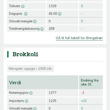
Tollsats
1329
0
Dagspris
45.00
-
Omsatt mengde
0
0
Totalmengde/sesong
208
-
Gå til full tabell for Bringebær
Brokkoli
Mengder oppgis i 1000 stk.
Endring fra
Verdi
uke 31
Noteringspris
1377
-2
Importpris
1225
+32
Omsatt mengde
0
0