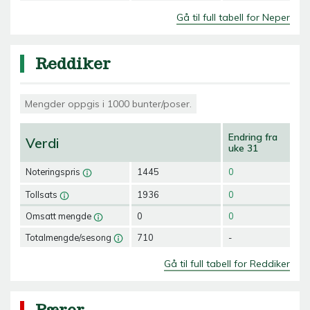
Gå til full tabell for Neper
Reddiker
Mengder oppgis i 1000 bunter/poser.
Endring fra
Verdi
uke 31
Noteringspris
1445
0
Tollsats
1936
0
Omsatt mengde
0
0
Totalmengde/sesong
710
-
Gå til full tabell for Reddiker
Pærer