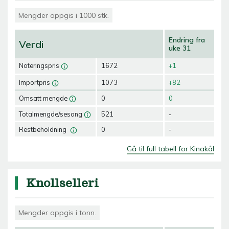
Mengder oppgis i 1000 stk.
Endring fra
Verdi
uke 31
Noteringspris
1672
+1
Importpris
1073
+82
Omsatt mengde
0
0
Totalmengde/sesong
521
-
Restbeholdning
0
-
Gå til full tabell for Kinakål
Knollselleri
Mengder oppgis i tonn.