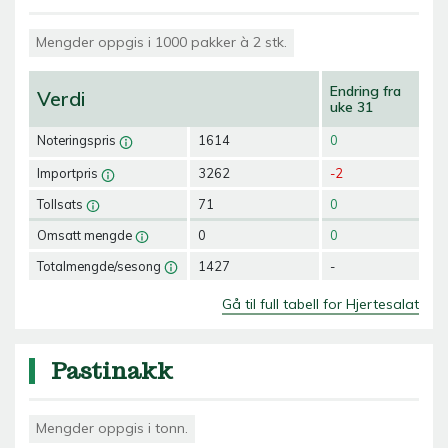
Mengder oppgis i 1000 pakker à 2 stk.
Endring fra
Verdi
uke 31
Noteringspris
1614
0
Importpris
3262
-2
Tollsats
71
0
Omsatt mengde
0
0
Totalmengde/sesong
1427
-
Gå til full tabell for Hjertesalat
Pastinakk
Mengder oppgis i tonn.