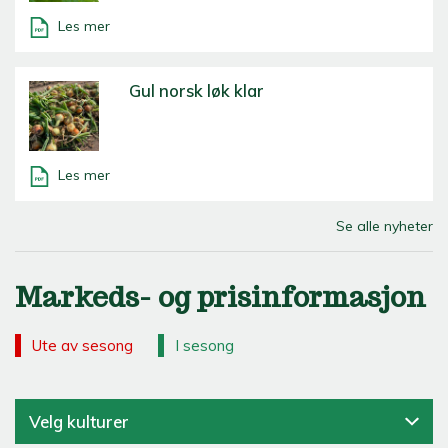
Les mer
Gul norsk løk klar
Les mer
Se alle nyheter
Markeds- og prisinformasjon
Ute av sesong
I sesong
Velg kulturer