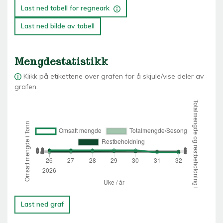
Last ned tabell for regneark
Last ned bilde av tabell
Mengdestatistikk
Klikk på etikettene over grafen for å skjule/vise deler av
grafen.
Last ned graf