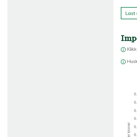
Last
Imp
Klik
Husk