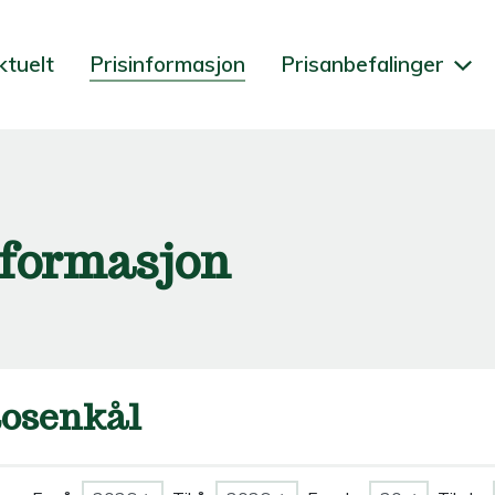
ktuelt
Prisinformasjon
Prisanbefalinger
nformasjon
osenkål