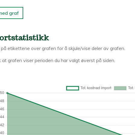
 ned graf
ortstatistikk
k på etikettene over grafen for å skjule/vise deler av grafen.
 at grafen viser perioden du har valgt øverst på siden.