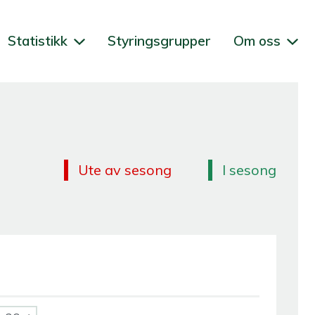
Statistikk
Styringsgrupper
Om oss
Ute av sesong
I sesong