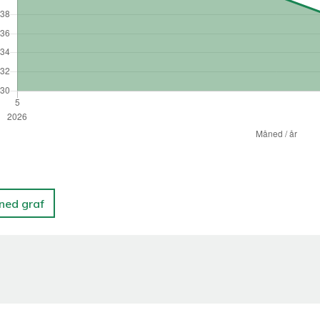
 ned graf