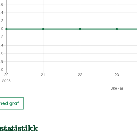
 ned graf
statistikk