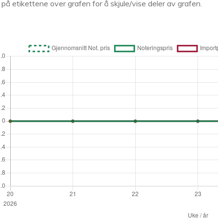
k på etikettene over grafen for å skjule/vise deler av grafen.