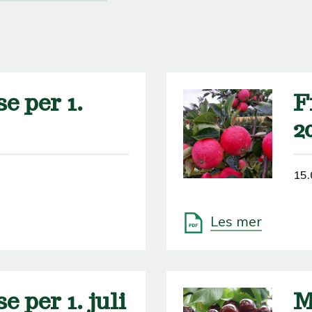
e per 1.
F
2
15.
Les mer
 per 1. juli
M