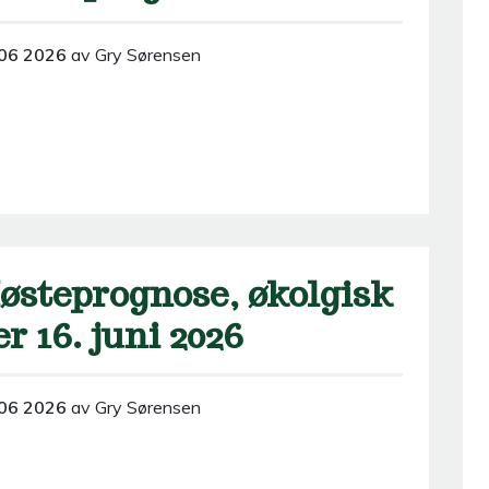
06 2026
av Gry Sørensen
østeprognose, økolgisk
er 16. juni 2026
06 2026
av Gry Sørensen