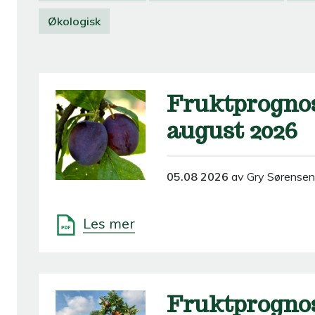
Økologisk
Fruktprognos
august 2026
05.08 2026
av Gry Sørensen
Les mer
Fruktprognose