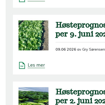
Høsteprognos
per 9. juni 20
09.06 2026
av Gry Sørensen
Les mer
Høsteprognos
per 2. juni 20