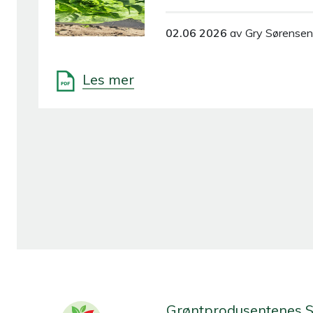
02.06 2026
av Gry Sørensen
Les mer
Grøntprodusentenes 