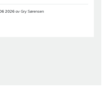
06 2026
av Gry Sørensen