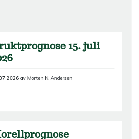
ruktprognose 15. juli
026
07 2026
av Morten N. Andersen
orellprognose