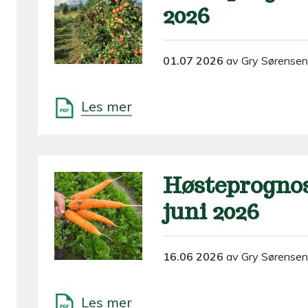
2026
01.07 2026
av Gry Sørensen
Les mer
Høsteprognos
juni 2026
16.06 2026
av Gry Sørensen
Les mer