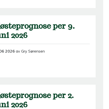
østeprognose per 9.
uni 2026
06 2026
av Gry Sørensen
østeprognose per 2.
uni 2026