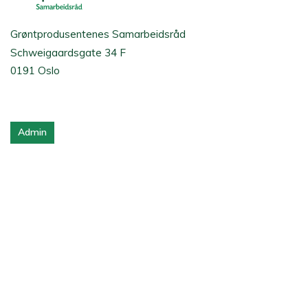
Grøntprodusentenes Samarbeidsråd
Schweigaardsgate 34 F
0191 Oslo
Admin