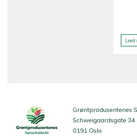
Last
Grøntprodusentenes 
Schweigaardsgate 34
0191 Oslo