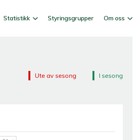
Statistikk
Styringsgrupper
Om oss
Ute av sesong
I sesong