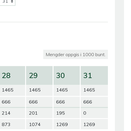
Mengder oppgis i 1000 bunt.
28
29
30
31
1465
1465
1465
1465
666
666
666
666
214
201
195
0
873
1074
1269
1269