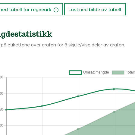
ned tabell for regneark
Last ned bilde av tabell
gdestatistikk
k på etikettene over grafen for å skjule/vise deler av grafen.