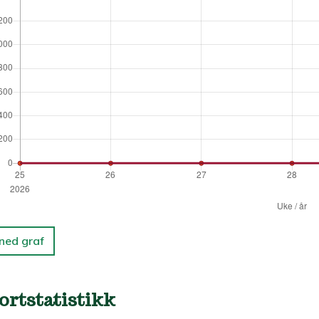
 ned graf
ortstatistikk