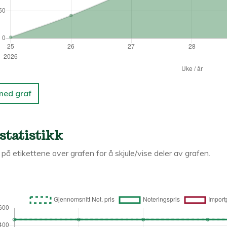
 ned graf
statistikk
k på etikettene over grafen for å skjule/vise deler av grafen.