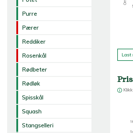
Purre
Pærer
Reddiker
Last
Rosenkål
Rødbeter
Pris
Rødløk
Klik
Spisskål
Squash
Stangselleri