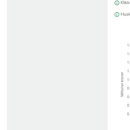
Klik
Husk