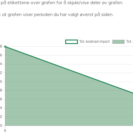
k på etikettene over grafen for å skjule/vise deler av grafen.
 at grafen viser perioden du har valgt øverst på siden.