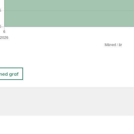
 ned graf