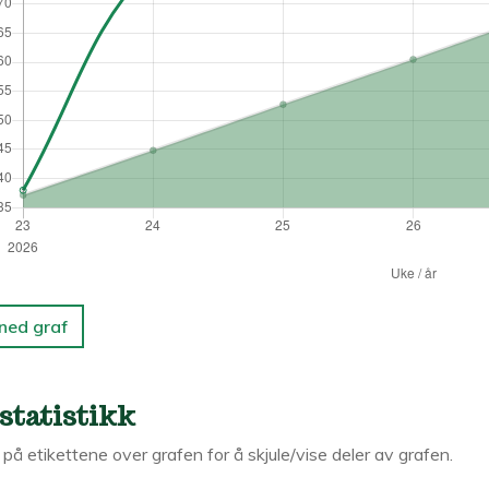
 ned graf
statistikk
k på etikettene over grafen for å skjule/vise deler av grafen.