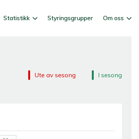
Statistikk
Styringsgrupper
Om oss
Ute av sesong
I sesong