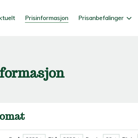
ktuelt
Prisinformasjon
Prisanbefalinger
nformasjon
omat