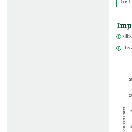
Last
Imp
Klik
Husk