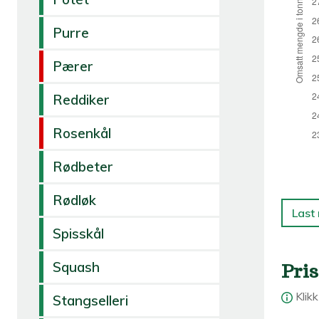
Purre
Pærer
Reddiker
Rosenkål
Rødbeter
Rødløk
Last
Spisskål
Squash
Pris
Klik
Stangselleri