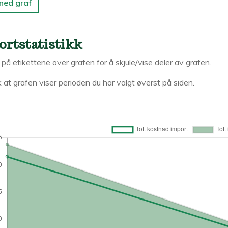
 ned graf
ortstatistikk
k på etikettene over grafen for å skjule/vise deler av grafen.
 at grafen viser perioden du har valgt øverst på siden.