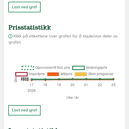
Last ned graf
Prisstatistikk
Klikk på etikettene over grafen for å skjule/vise deler av
grafen.
Last ned graf