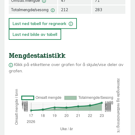
Omsatt mengde
47
71
12
Totalmengde/sesong
212
283
40
Last ned tabell for regneark
Last ned bilde av tabell
Mengdestatistikk
Klikk på etikettene over grafen for å skjule/vise deler av
grafen.