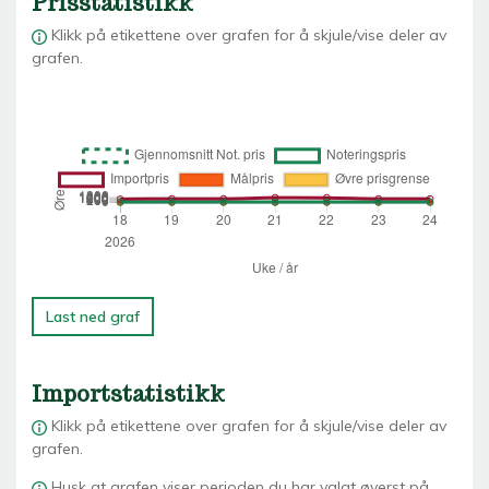
Prisstatistikk
Klikk på etikettene over grafen for å skjule/vise deler av
grafen.
Last ned graf
Importstatistikk
Klikk på etikettene over grafen for å skjule/vise deler av
grafen.
Husk at grafen viser perioden du har valgt øverst på