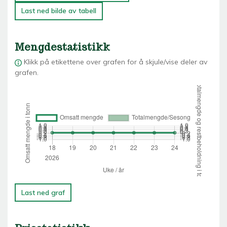
Last ned bilde av tabell
Mengdestatistikk
Klikk på etikettene over grafen for å skjule/vise deler av
grafen.
Last ned graf