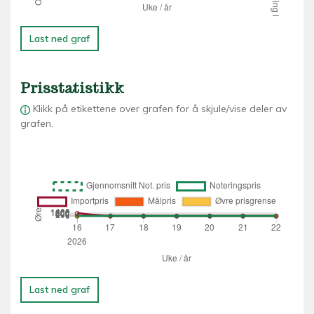
Last ned graf
Prisstatistikk
Klikk på etikettene over grafen for å skjule/vise deler av
grafen.
Last ned graf