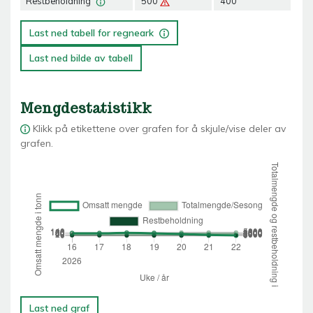
Restbeholdning
500
400
27
Last ned tabell for regneark
Last ned bilde av tabell
Mengdestatistikk
Klikk på etikettene over grafen for å skjule/vise deler av
grafen.
Last ned graf