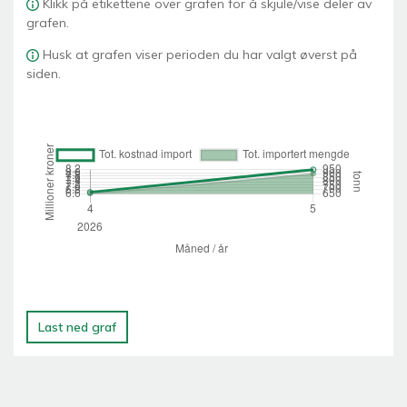
Klikk på etikettene over grafen for å skjule/vise deler av
grafen.
Husk at grafen viser perioden du har valgt øverst på
siden.
Last ned graf