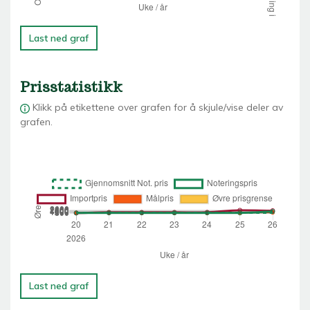
Last ned graf
Prisstatistikk
Klikk på etikettene over grafen for å skjule/vise deler av
grafen.
Last ned graf