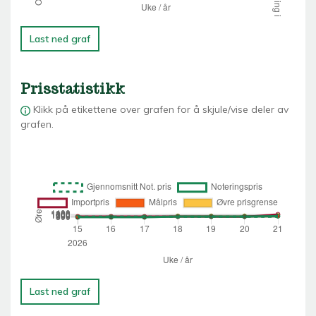
Last ned graf
Prisstatistikk
Klikk på etikettene over grafen for å skjule/vise deler av
grafen.
Last ned graf