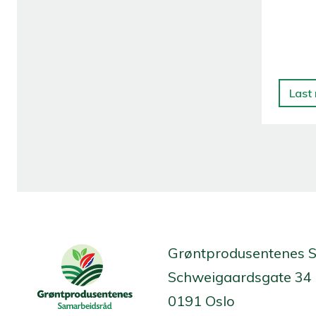
Last
Grøntprodusentenes 
Schweigaardsgate 34
0191 Oslo