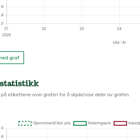
 ned graf
statistikk
k på etikettene over grafen for å skjule/vise deler av grafen.