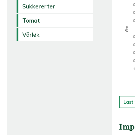
Sukkererter
Tomat
Vårløk
Last
Imp