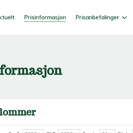
ktuelt
Prisinformasjon
Prisanbefalinger
nformasjon
lommer