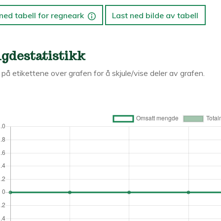
ned tabell for regneark
Last ned bilde av tabell
gdestatistikk
k på etikettene over grafen for å skjule/vise deler av grafen.