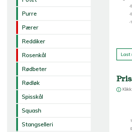
Purre
Pærer
Reddiker
Last
Rosenkål
Rødbeter
Pris
Rødløk
Klik
Spisskål
Squash
Stangselleri