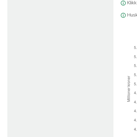
Klik
Husk