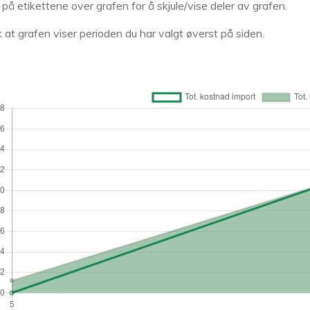
k på etikettene over grafen for å skjule/vise deler av grafen.
 at grafen viser perioden du har valgt øverst på siden.