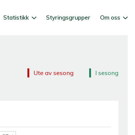
Statistikk
Styringsgrupper
Om oss
Ute av sesong
I sesong