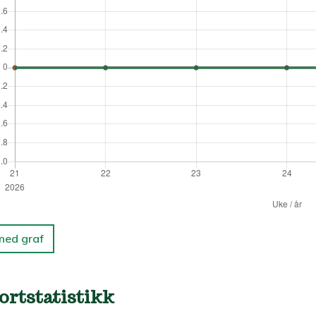
 ned graf
ortstatistikk