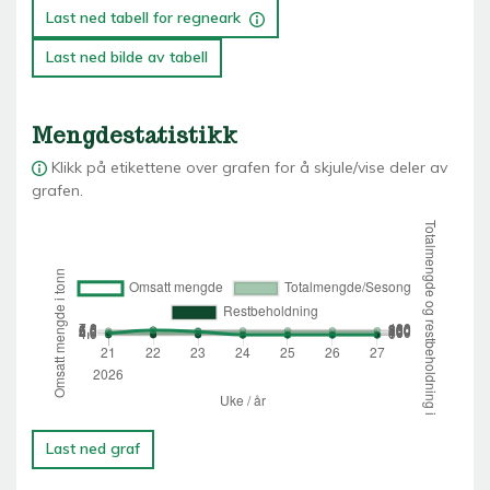
Last ned tabell for regneark
Last ned bilde av tabell
Mengdestatistikk
Klikk på etikettene over grafen for å skjule/vise deler av
grafen.
Last ned graf