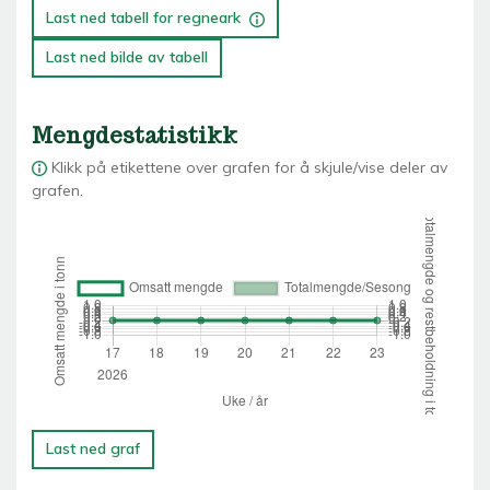
Last ned tabell for regneark
Last ned bilde av tabell
Mengdestatistikk
Klikk på etikettene over grafen for å skjule/vise deler av
grafen.
Last ned graf