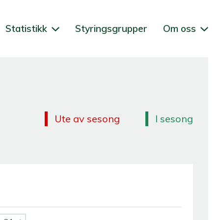
Statistikk
Styringsgrupper
Om oss
Ute av sesong
I sesong