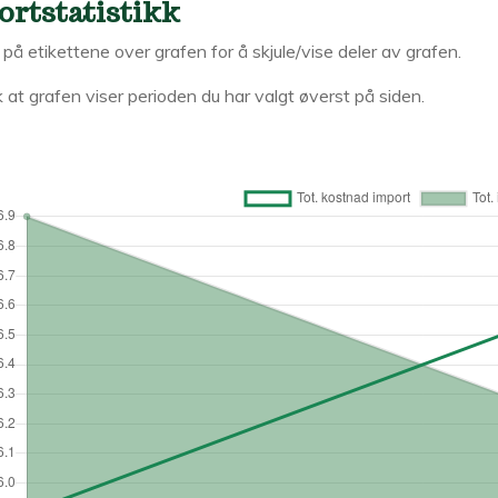
ortstatistikk
k på etikettene over grafen for å skjule/vise deler av grafen.
 at grafen viser perioden du har valgt øverst på siden.