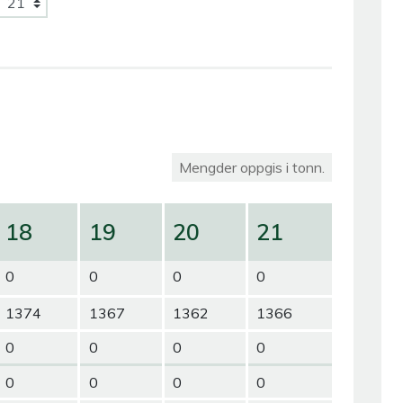
Mengder oppgis i tonn.
18
19
20
21
0
0
0
0
1374
1367
1362
1366
0
0
0
0
0
0
0
0