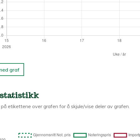
 ned graf
statistikk
k på etikettene over grafen for å skjule/vise deler av grafen.