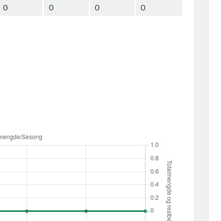
0
0
0
0