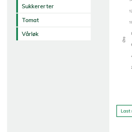
Sukkererter
Tomat
Vårløk
Last