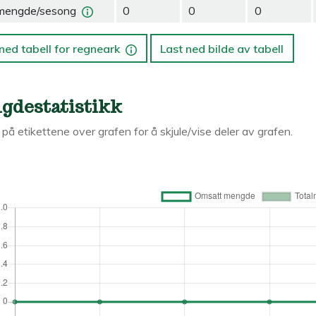
mengde/sesong
0
0
0
ned tabell for regneark
Last ned bilde av tabell
gdestatistikk
k på etikettene over grafen for å skjule/vise deler av grafen.