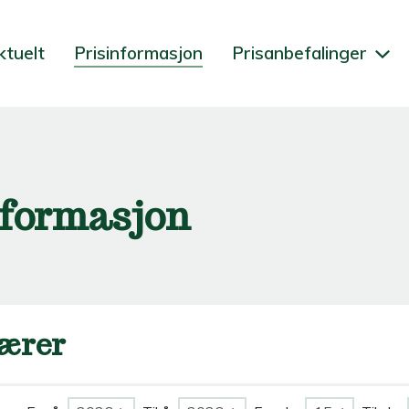
ktuelt
Prisinformasjon
Prisanbefalinger
nformasjon
ærer