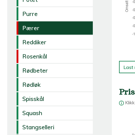
Purre
Pærer
Reddiker
Rosenkål
Last
Rødbeter
Rødløk
Pris
Spisskål
Klik
Squash
Stangselleri