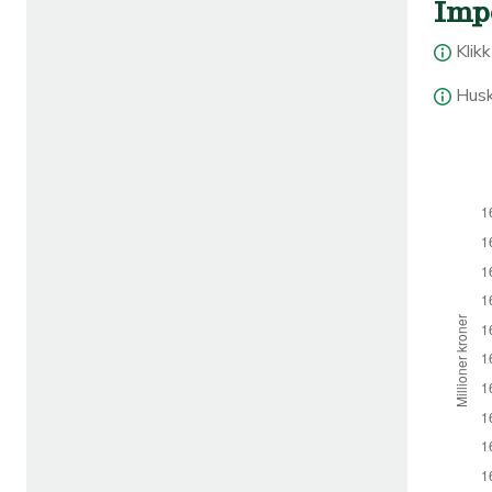
Imp
Klik
Husk