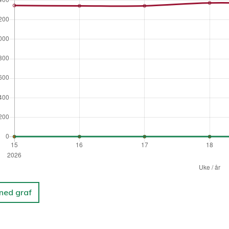
 ned graf