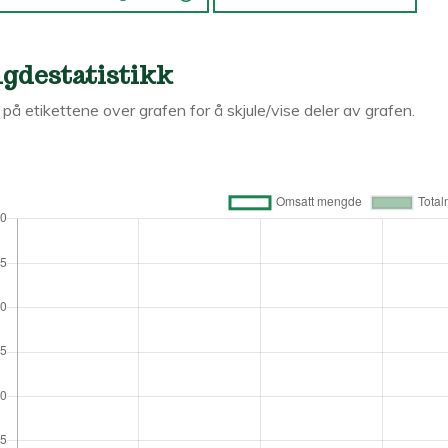
gdestatistikk
k på etikettene over grafen for å skjule/vise deler av grafen.