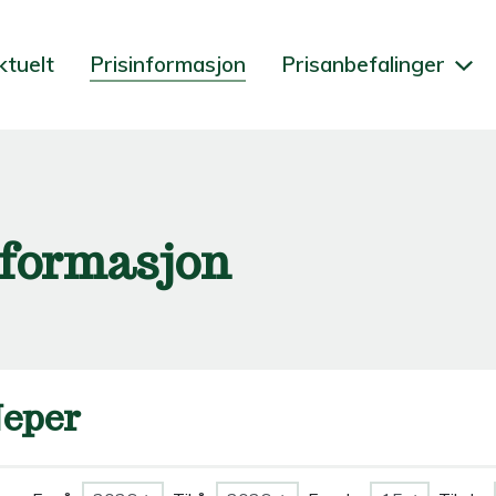
ktuelt
Prisinformasjon
Prisanbefalinger
nformasjon
eper