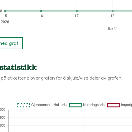
 ned graf
statistikk
k på etikettene over grafen for å skjule/vise deler av grafen.