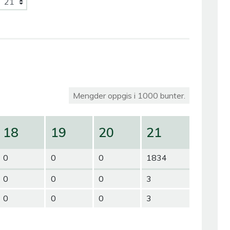
Mengder oppgis i 1000 bunter.
18
19
20
21
0
0
0
1834
0
0
0
3
0
0
0
3