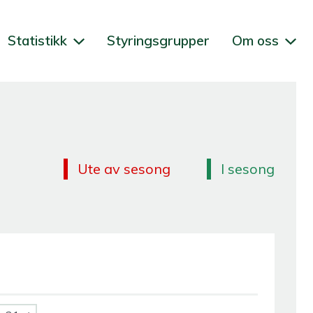
Statistikk
Styringsgrupper
Om oss
Ute av sesong
I sesong