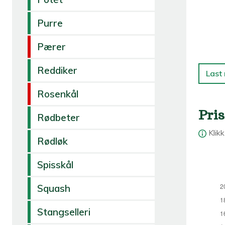
Purre
Pærer
Reddiker
Last
Rosenkål
Pris
Rødbeter
Klik
Rødløk
Spisskål
Squash
Stangselleri