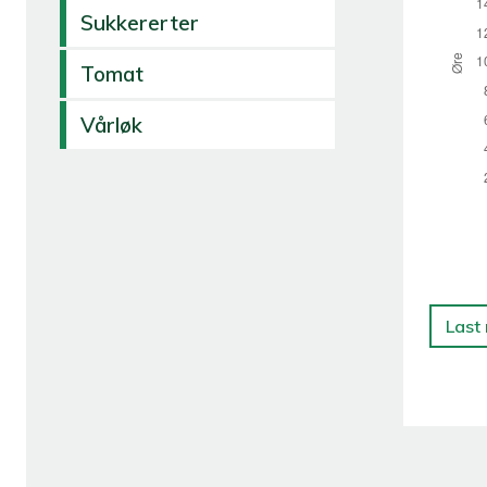
Sukkererter
Tomat
Vårløk
Last