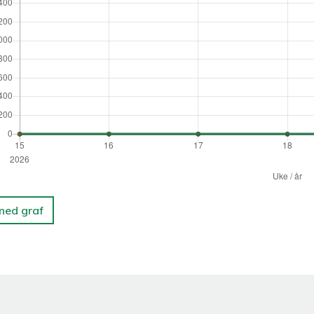
 ned graf