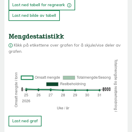
Last ned tabell for regneark
Last ned bilde av tabell
Mengdestatistikk
Klikk på etikettene over grafen for å skjule/vise deler av
grafen.
Last ned graf