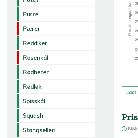
Purre
Pærer
Reddiker
Rosenkål
Rødbeter
Rødløk
Last
Spisskål
Squash
Pris
Klik
Stangselleri