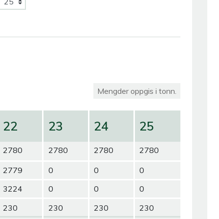
Mengder oppgis i tonn.
22
23
24
25
2780
2780
2780
2780
2779
0
0
0
3224
0
0
0
230
230
230
230