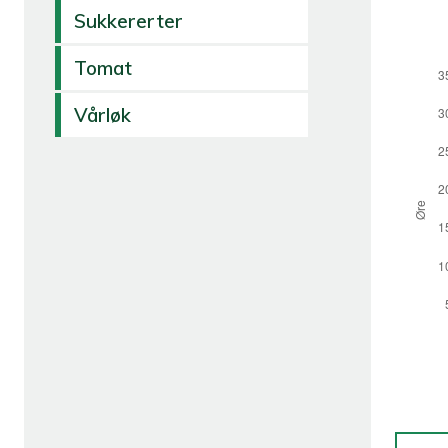
Sukkererter
Tomat
Vårløk