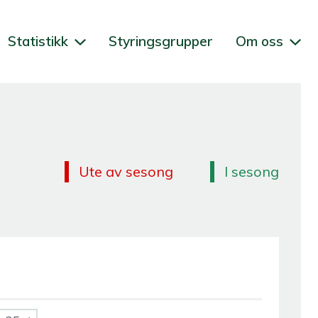
Statistikk
Styringsgrupper
Om oss
Ute av sesong
I sesong