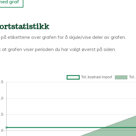
 ned graf
ortstatistikk
k på etikettene over grafen for å skjule/vise deler av grafen.
 at grafen viser perioden du har valgt øverst på siden.