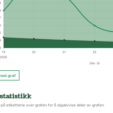
 ned graf
statistikk
k på etikettene over grafen for å skjule/vise deler av grafen.