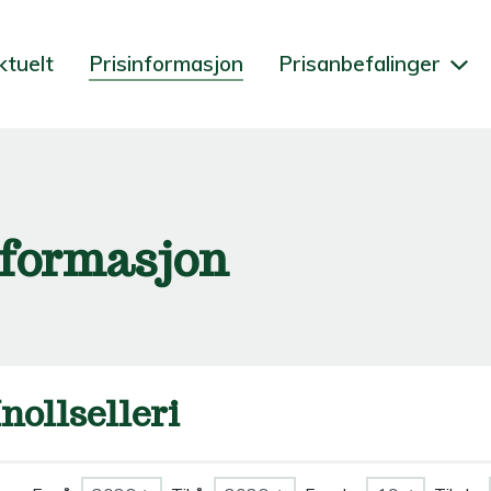
ktuelt
Prisinformasjon
Prisanbefalinger
nformasjon
nollselleri