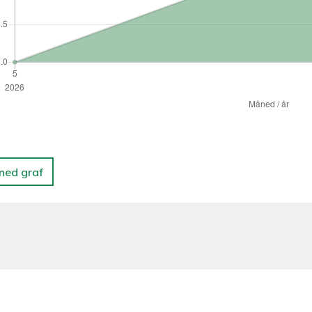
 ned graf