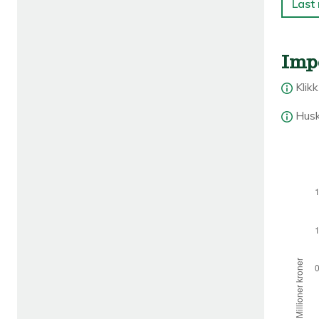
Last
Imp
Klik
Husk