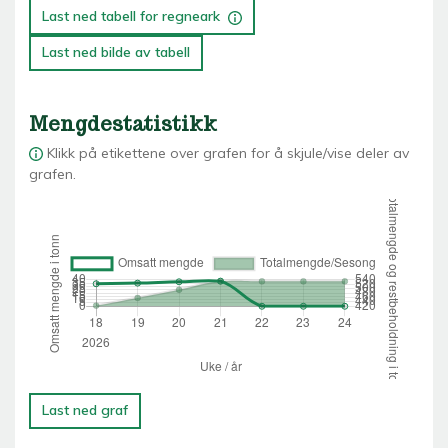
Last ned tabell for regneark
Last ned bilde av tabell
Mengdestatistikk
Klikk på etikettene over grafen for å skjule/vise deler av
grafen.
Last ned graf