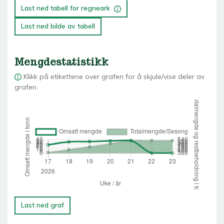
Last ned tabell for regneark
Last ned bilde av tabell
Mengdestatistikk
Klikk på etikettene over grafen for å skjule/vise deler av
grafen.
Last ned graf