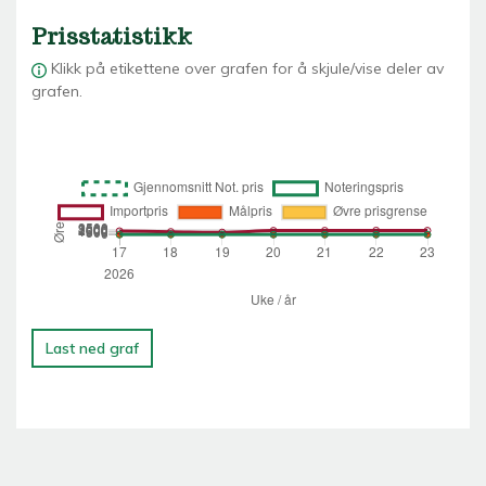
Prisstatistikk
Klikk på etikettene over grafen for å skjule/vise deler av
grafen.
Last ned graf