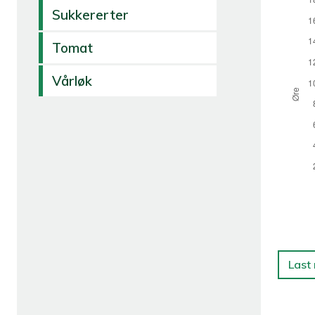
Sukkererter
Tomat
Vårløk
Last