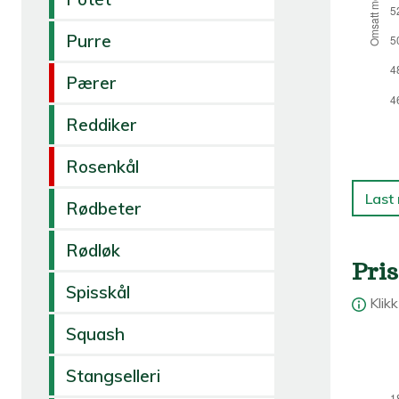
Purre
Pærer
Reddiker
Rosenkål
Last
Rødbeter
Rødløk
Pris
Spisskål
Klik
Squash
Stangselleri