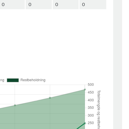
0
0
0
0