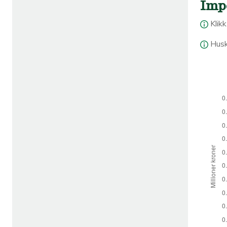
Imp
Klik
Husk