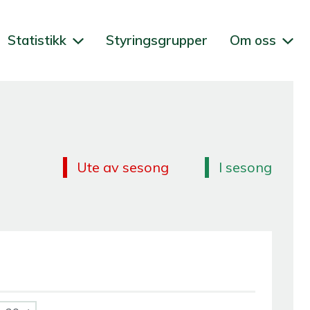
Statistikk
Styringsgrupper
Om oss
Ute av sesong
I sesong