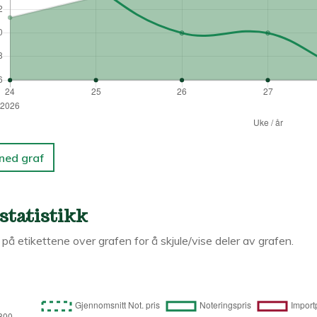
 ned graf
statistikk
k på etikettene over grafen for å skjule/vise deler av grafen.