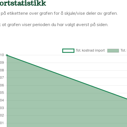
ortstatistikk
k på etikettene over grafen for å skjule/vise deler av grafen.
 at grafen viser perioden du har valgt øverst på siden.