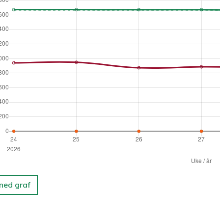
 ned graf