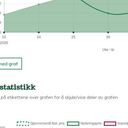
 ned graf
statistikk
k på etikettene over grafen for å skjule/vise deler av grafen.