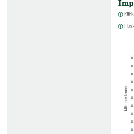
Imp
Klik
Husk