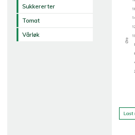
Sukkererter
Tomat
Vårløk
Last