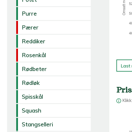
Purre
Pærer
Reddiker
Rosenkål
Last
Rødbeter
Rødløk
Pris
Spisskål
Klik
Squash
Stangselleri