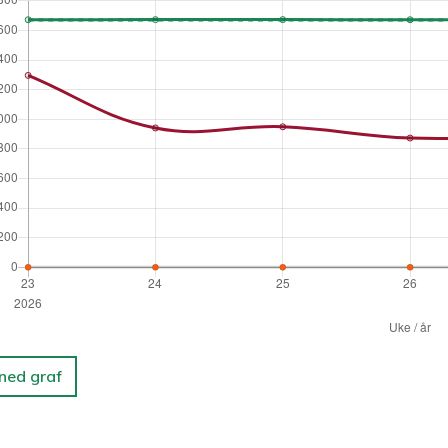
 ned graf