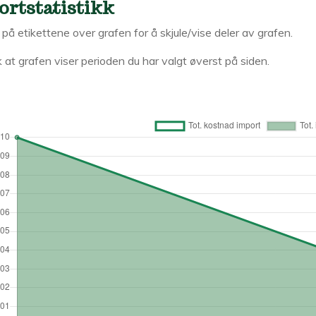
ortstatistikk
k på etikettene over grafen for å skjule/vise deler av grafen.
 at grafen viser perioden du har valgt øverst på siden.