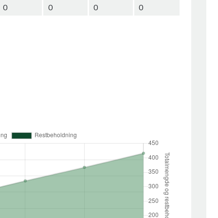
0
0
0
0