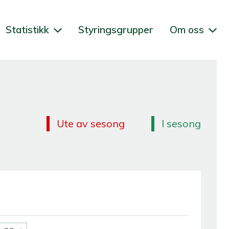
Statistikk
Styringsgrupper
Om oss
Ute av sesong
I sesong