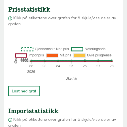
Prisstatistikk
Klikk på etikettene over grafen for å skjule/vise deler av
grafen.
Last ned graf
Importstatistikk
Klikk på etikettene over grafen for å skjule/vise deler av
grafen.