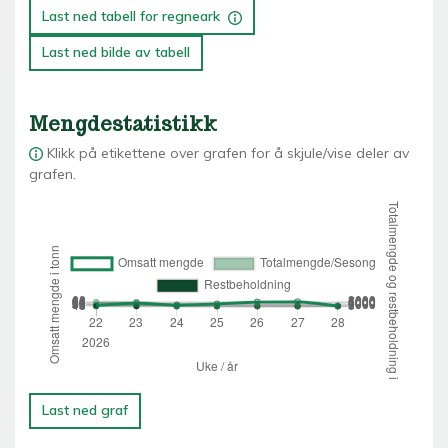
Last ned tabell for regneark
Last ned bilde av tabell
Mengdestatistikk
Klikk på etikettene over grafen for å skjule/vise deler av
grafen.
Last ned graf