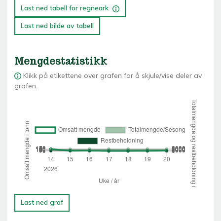
Last ned tabell for regneark
Last ned bilde av tabell
Mengdestatistikk
Klikk på etikettene over grafen for å skjule/vise deler av
grafen.
Last ned graf