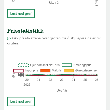
Last ned graf
Prisstatistikk
Klikk på etikettene over grafen for å skjule/vise deler av
grafen.
Last ned graf