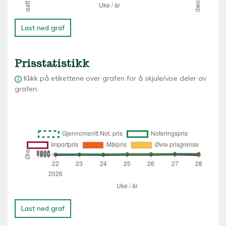
Last ned graf
Prisstatistikk
Klikk på etikettene over grafen for å skjule/vise deler av
grafen.
Last ned graf