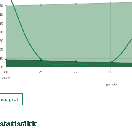
 ned graf
statistikk