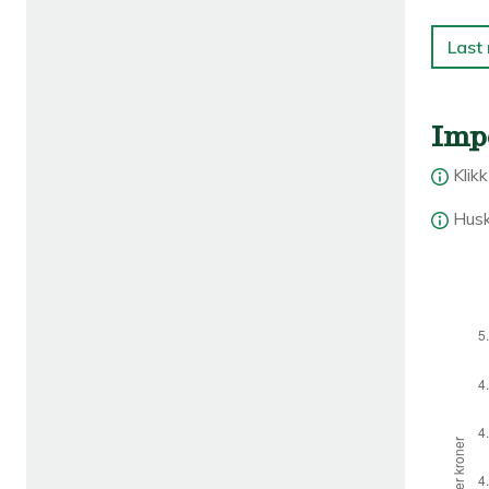
Last
Imp
Klik
Husk