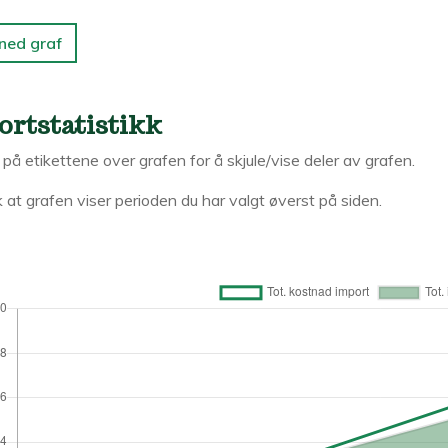
 ned graf
ortstatistikk
k på etikettene over grafen for å skjule/vise deler av grafen.
 at grafen viser perioden du har valgt øverst på siden.