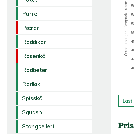
Purre
Pærer
Reddiker
Rosenkål
Rødbeter
Rødløk
Spisskål
Last
Squash
Pris
Stangselleri