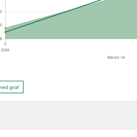
 ned graf