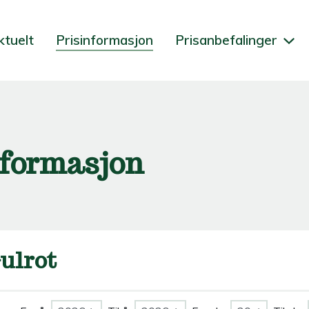
ktuelt
Prisinformasjon
Prisanbefalinger
nformasjon
ulrot