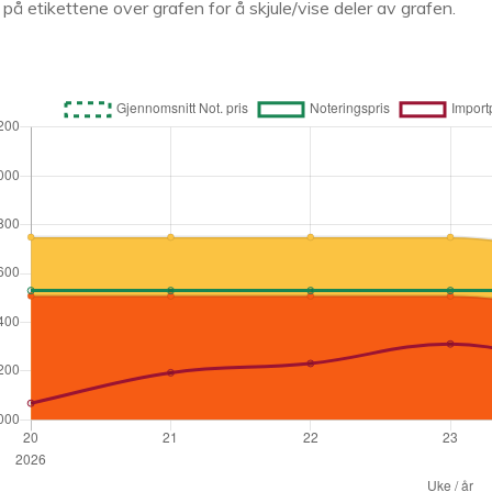
k på etikettene over grafen for å skjule/vise deler av grafen.