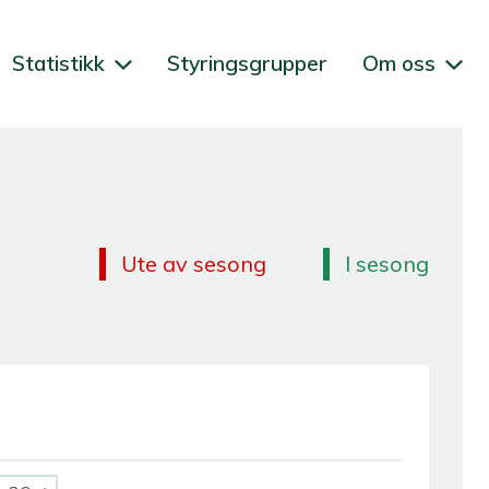
Statistikk
Styringsgrupper
Om oss
Ute av sesong
I sesong