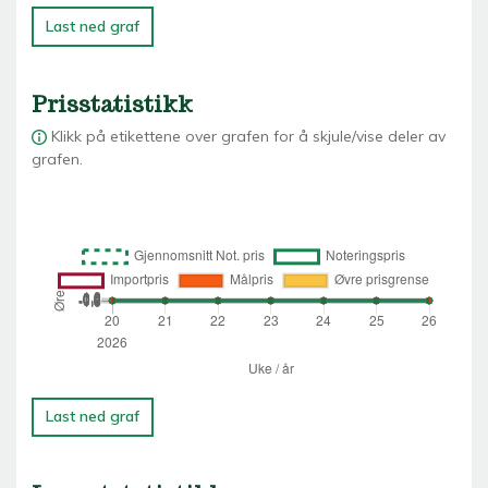
Last ned graf
Prisstatistikk
Klikk på etikettene over grafen for å skjule/vise deler av
grafen.
Last ned graf