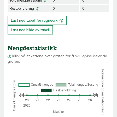
Totalmengde/sesong
0
0
0
Restbeholdning
0
0
0
Last ned tabell for regneark
Last ned bilde av tabell
Mengdestatistikk
Klikk på etikettene over grafen for å skjule/vise deler av
grafen.