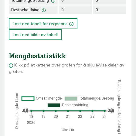
Totalmengde/sesong
0
0
0
Restbeholdning
0
0
0
Last ned tabell for regneark
Last ned bilde av tabell
Mengdestatistikk
Klikk på etikettene over grafen for å skjule/vise deler av
grafen.