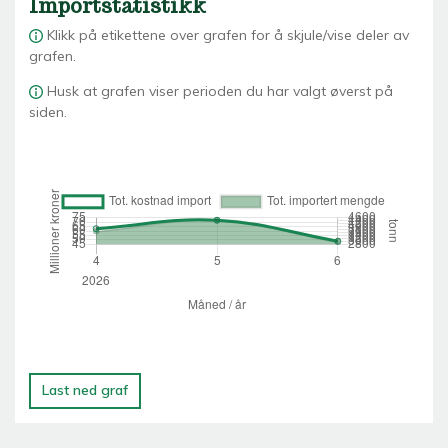
Importstatistikk
Klikk på etikettene over grafen for å skjule/vise deler av
grafen.
Husk at grafen viser perioden du har valgt øverst på
siden.
Last ned graf