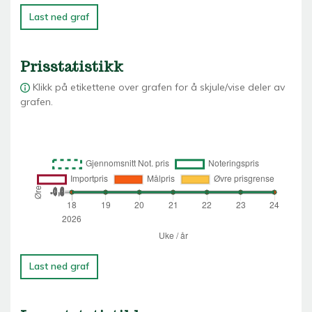
Last ned graf
Prisstatistikk
Klikk på etikettene over grafen for å skjule/vise deler av
grafen.
Last ned graf