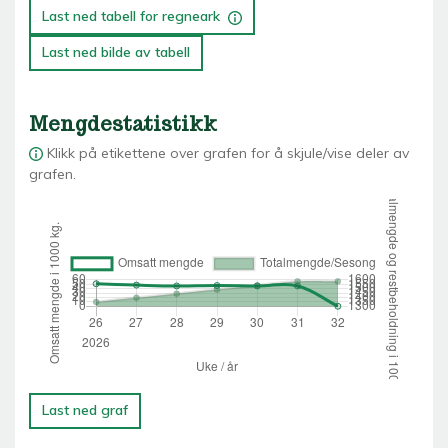
Last ned tabell for regneark
Last ned bilde av tabell
Mengdestatistikk
Klikk på etikettene over grafen for å skjule/vise deler av
grafen.
Last ned graf