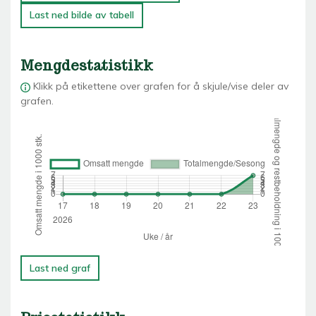
Last ned bilde av tabell
Mengdestatistikk
Klikk på etikettene over grafen for å skjule/vise deler av
grafen.
Last ned graf