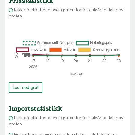
Prisstatistikk
Klikk på etikettene over grafen for å skjule/vise deler av
grafen.
Last ned graf
Importstatistikk
Klikk på etikettene over grafen for å skjule/vise deler av
grafen.
Husk at grafen viser perioden du har valgt øverst på