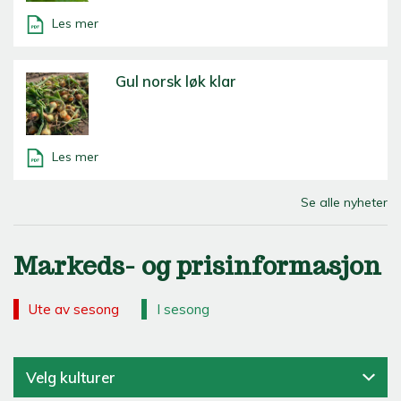
Les mer
Gul norsk løk klar
Les mer
Se alle nyheter
Markeds- og prisinformasjon
Ute av sesong
I sesong
Velg kulturer