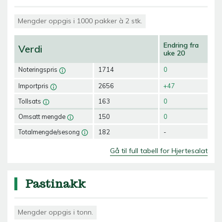
Mengder oppgis i 1000 pakker à 2 stk.
Endring fra
Verdi
uke 20
Noteringspris
1714
0
Importpris
2656
+47
Tollsats
163
0
Omsatt mengde
150
0
Totalmengde/sesong
182
-
Gå til full tabell for Hjertesalat
Pastinakk
Mengder oppgis i tonn.