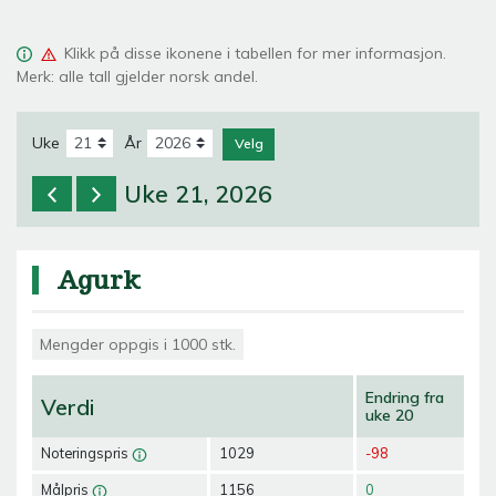
Klikk på
disse ikonene i tabellen for mer informasjon.
Merk: alle tall gjelder norsk andel.
Uke
År
Velg
Uke 21, 2026
Agurk
Mengder oppgis i 1000 stk.
Endring fra
Verdi
uke 20
Noteringspris
1029
-98
Målpris
1156
0