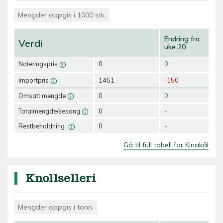
Mengder oppgis i 1000 stk.
Endring fra
Verdi
uke 20
Noteringspris
0
0
Importpris
1451
-150
Omsatt mengde
0
0
Totalmengde/sesong
0
-
Restbeholdning
0
-
Gå til full tabell for Kinakål
Knollselleri
Mengder oppgis i tonn.