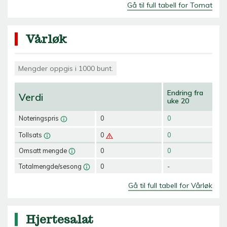
Gå til full tabell for Tomat
Vårløk
Mengder oppgis i 1000 bunt.
Endring fra
Verdi
uke 20
Noteringspris
0
0
Tollsats
0
0
Omsatt mengde
0
0
Totalmengde/sesong
0
-
Gå til full tabell for Vårløk
Hjertesalat