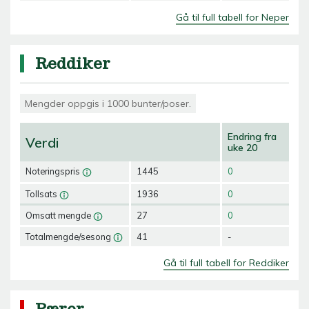
Gå til full tabell for Neper
Reddiker
Mengder oppgis i 1000 bunter/poser.
Endring fra
Verdi
uke 20
Noteringspris
1445
0
Tollsats
1936
0
Omsatt mengde
27
0
Totalmengde/sesong
41
-
Gå til full tabell for Reddiker
Pærer