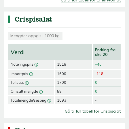
Crispisalat
Mengder oppgis i 1000 kg.
Endring fra
Verdi
uke 20
Noteringspris
1518
+40
Importpris
1600
-118
Tollsats
1700
0
Omsatt mengde
58
0
Totalmengde/sesong
1093
-
Gå til full tabell for Crispisalat