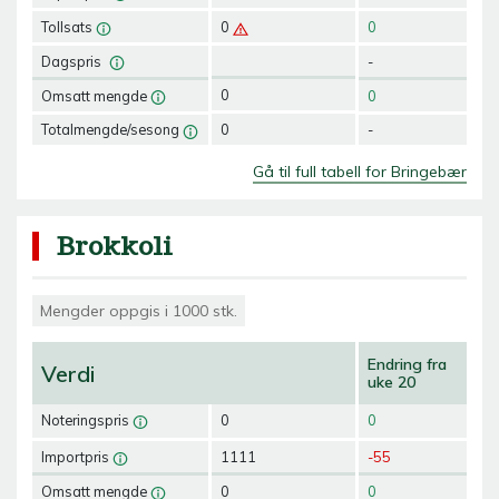
Tollsats
0
0
Dagspris
-
0
Omsatt mengde
0
0
Totalmengde/sesong
-
Gå til full tabell for Bringebær
Brokkoli
Mengder oppgis i 1000 stk.
Endring fra
Verdi
uke 20
Noteringspris
0
0
Importpris
1111
-55
Omsatt mengde
0
0